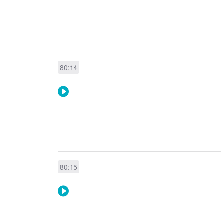
80:14
80:15