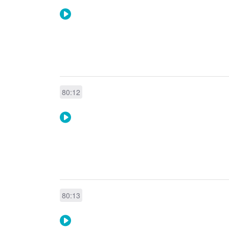
80:12
80:13