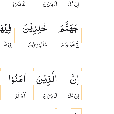
اِنّ نَلّ
لَ ذِىْ نَ
كَ فَ رُوْ
جَهَنَّمَ
خٰلِدِیْنَ
فِیْهَا 
جَ هَنّ نَ مَ
خَا لِ دِىْ نَ
فِىْ هَا
اِنَّ
الَّذِیْنَ
اٰمَنُوْا
اِنّ نَلّ
لَ ذِىْ نَ
آ مَ نُوْ