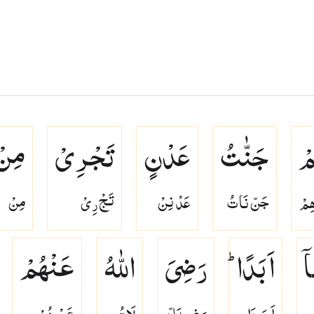
مْ
جَنّٰتُ
عَدْنٍ
تَجْرِیْ
مِنْ
ِمْ
جَنّ نَا تُ
عَدْ نِنْ
تَجْ رِىْ
مِنْ
ۤ
اَبَدًا ؕ
رَضِیَ
اللّٰهُ
عَنْهُمْ
اَ بَ دَا
رَ ضِ يَلّ
لَا هُ
عَنْ هُمْ