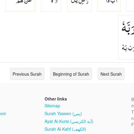
َبَّهٗ
َبّ بَهْ
Previous Surah
Beginning of Surah
Next Surah
Other links
B
Sitemap
m
T
Surah Yaseen (يس)
com
n
Ayat Al-Kursi (آية الكرسي)
F
Surah Al-Kahf (الكهف)